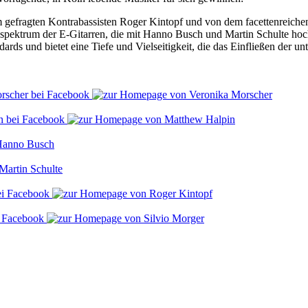
gefragten Kontrabassisten Roger Kintopf und von dem facettenreiche
ektrum der E-Gitarren, die mit Hanno Busch und Martin Schulte hochka
 und bietet eine Tiefe und Vielseitigkeit, die das Einfließen der unt