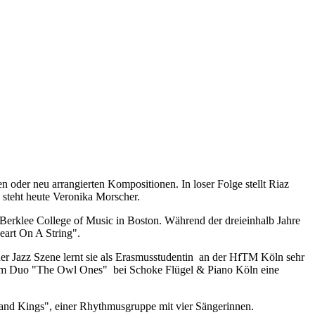
 oder neu arrangierten Kompositionen. In loser Folge stellt Riaz
ds steht heute Veronika Morscher.
 Berklee College of Music in Boston. Während der dreieinhalb Jahre
art On A String".
er Jazz Szene lernt sie als Erasmusstudentin an der HfTM Köln sehr
in im Duo "The Owl Ones" bei Schoke Flügel & Piano Köln eine
and Kings", einer Rhythmusgruppe mit vier Sängerinnen.