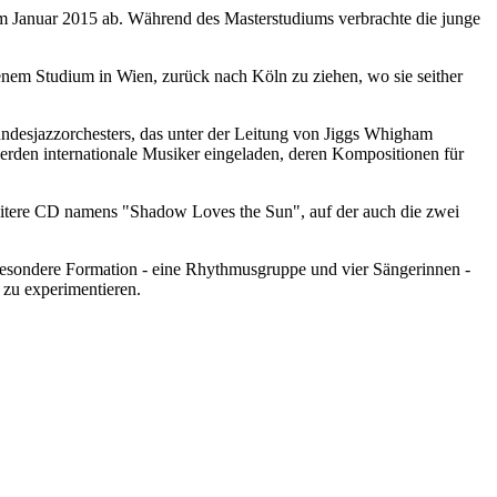
m Januar 2015 ab. Während des Masterstudiums verbrachte die junge
nem Studium in Wien, zurück nach Köln zu ziehen, wo sie seither
undesjazzorchesters, das unter der Leitung von Jiggs Whigham
werden internationale Musiker eingeladen, deren Kompositionen für
eitere CD namens "Shadow Loves the Sun", auf der auch die zwei
besondere Formation - eine Rhythmusgruppe und vier Sängerinnen -
 zu experimentieren.