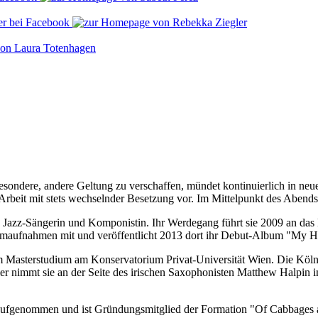
ondere, andere Geltung zu verschaffen, mündet kontinuierlich in neuen
 Arbeit mit stets wechselnder Besetzung vor. Im Mittelpunkt des Aben
he Jazz-Sängerin und Komponistin. Ihr Werdegang führt sie 2009 an das
umaufnahmen mit und veröffentlicht 2013 dort ihr Debut-Album "My He
m Masterstudium am Konservatorium Privat-Universität Wien. Die Köln
Hier nimmt sie an der Seite des irischen Saxophonisten Matthew Halp
r aufgenommen und ist Gründungsmitglied der Formation "Of Cabbages 