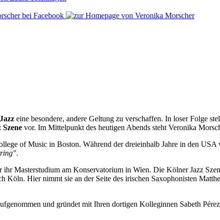
Jazz
eine besondere, andere Geltung zu verschaffen. In loser Folge ste
z Szene
vor. Im Mittelpunkt des heutigen Abends steht Veronika Morsch
ollege of Music in Boston. Während der dreieinhalb Jahre in den USA
ring"
.
 ihr Masterstudium am Konservatorium in Wien. Die Kölner Jazz Szene 
h Köln. Hier nimmt sie an der Seite des irischen Saxophonisten Mat
r aufgenommen und gründet mit Ihren dortigen Kolleginnen Sabeth Pére