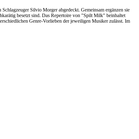
n Schlagzeuger Silvio Morger abgedeckt. Gemeinsam ergänzen sie
rätig besetzt sind. Das Repertoire von "Spilt Milk" beinhaltet
erschiedlichen Genre-Vorlieben der jeweiligen Musiker zulässt. Im