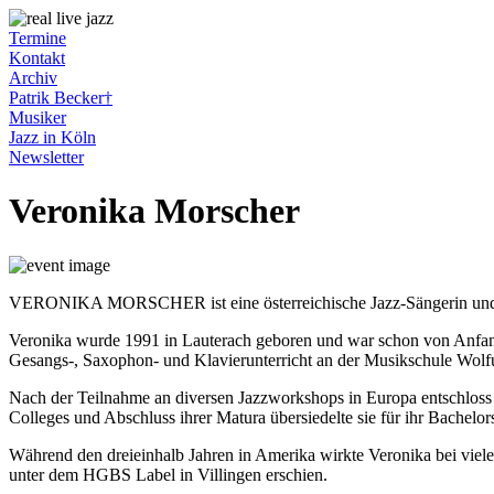
Termine
Kontakt
Archiv
Patrik Becker†
Musiker
Jazz in Köln
Newsletter
Veronika
Morscher
VERONIKA MORSCHER ist eine österreichische Jazz-Sängerin und K
Veronika wurde 1991 in Lauterach geboren und war schon von Anfang d
Gesangs-, Saxophon- und Klavierunterricht an der Musikschule Wolf
Nach der Teilnahme an diversen Jazzworkshops in Europa entschloss
Colleges und Abschluss ihrer Matura übersiedelte sie für ihr Bachelo
Während den dreieinhalb Jahren in Amerika wirkte Veronika bei vi
unter dem HGBS Label in Villingen erschien.