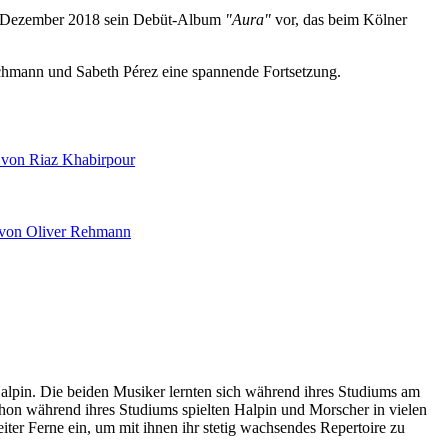
im Dezember 2018 sein Debüt-Album
"Aura"
vor, das beim Kölner
chmann und Sabeth Pérez eine spannende Fortsetzung.
alpin. Die beiden Musiker lernten sich während ihres Studiums am
on während ihres Studiums spielten Halpin und Morscher in vielen
er Ferne ein, um mit ihnen ihr stetig wachsendes Repertoire zu