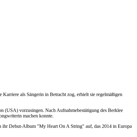
arriere als Sängerin in Betracht zog, erhielt sie regelmäßigen
ston (USA) vorzusingen. Nach Aufnahmebestätigung des Berklee
 Songwriterin machen konnte.
h ihr Debut-Album "My Heart On A String" auf, das 2014 in Europa