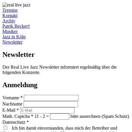
Termine
Kontakt
Archiv
Patrik Becker†
Musiker
Jazz in Köln
Newsletter
Newsletter
Der Real Live Jazz Newsletter informiert regelmäßig über die
folgenden Konzerte.
Anmeldung
Vorname
*
Nachname
E-Mail
*
Math. Captcha
*
11 - 2 =
bitte ausrechnen (Spam Schutz)
Datenschutz
*
Ich bin damit einverstanden, dass mich der Betreiber und