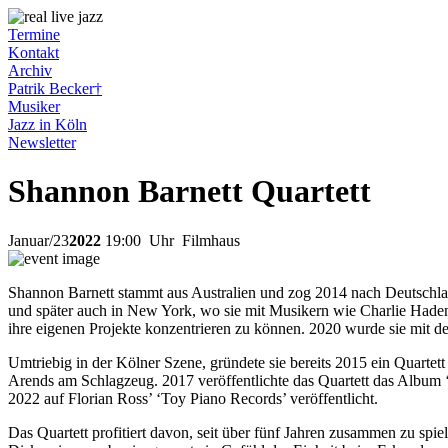
Termine
Kontakt
Archiv
Patrik Becker†
Musiker
Jazz in Köln
Newsletter
Shannon Barnett Quartett
Januar
/
23
2022
19:00
Uhr Filmhaus
Shannon Barnett stammt aus Australien und zog 2014 nach Deutschla
und später auch in New York, wo sie mit Musikern wie Charlie Hade
ihre eigenen Projekte konzentrieren zu können. 2020 wurde sie mit 
Umtriebig in der Kölner Szene, gründete sie bereits 2015 ein Quart
Arends am Schlagzeug. 2017 veröffentlichte das Quartett das Album
2022 auf Florian Ross’ ‘Toy Piano Records’ veröffentlicht.
Das Quartett profitiert davon, seit über fünf Jahren zusammen zu spi