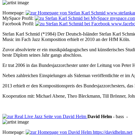
Homepage:
www.stefankar
MySpace Profil:
myspace.com
Facebook Profil:
www.faceboo
Stefan Karl Schmid (*1984) Der Deutsch-Isländer Stefan Karl Schmid
Music im Fach Jazz Komposition erhielt er 2010 an der HfM Köln.
Zuvor absolvierte er ein musikpädagogisches und künstlerisches S
beste Diplom seines Jahr gangs abschloss.
Er trat 2006 in das Bundesjazzorchester unter der Leitung von Peter
Neben zahlreichen Einspielungen als Sideman veröffentlichte er im
2013 erhielt er den Kompositionspreis des Bundesjazzorchesters, das
Kooperation mit: Michael Abene, Theo Bleckmann, Till Brönner, J
David
Helm
-
bass
-
Homepage:
https://davidhelm.net