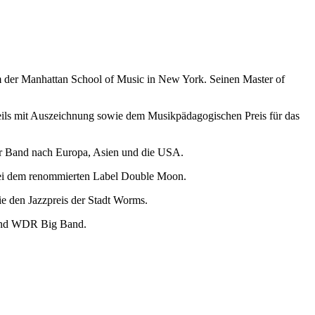
mm der Manhattan School of Music in New York. Seinen Master of
ils mit Auszeichnung sowie dem Musikpädagogischen Preis für das
eser Band nach Europa, Asien und die USA.
 bei dem renommierten Label Double Moon.
ie den Jazzpreis der Stadt Worms.
 und WDR Big Band.