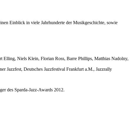
en Einblick in viele Jahrhunderte der Musikgeschichte, sowie
rt Elling, Niels Klein, Florian Ross, Barre Phillips, Matthias Nadolny,
ner Jazzfest, Deutsches Jazzfestival Frankfurt a.M., Jazzrally
.
räger des Sparda-Jazz-Awards 2012.