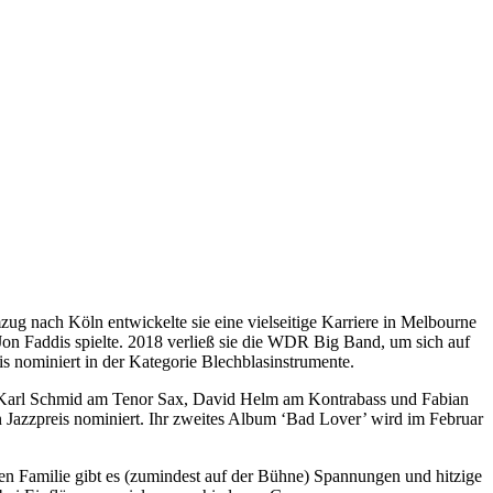
 nach Köln entwickelte sie eine vielseitige Karriere in Melbourne
n Faddis spielte. 2018 verließ sie die WDR Big Band, um sich auf
 nominiert in der Kategorie Blechblasinstrumente.
fan Karl Schmid am Tenor Sax, David Helm am Kontrabass und Fabian
Jazzpreis nominiert. Ihr zweites Album ‘Bad Lover’ wird im Februar
len Familie gibt es (zumindest auf der Bühne) Spannungen und hitzige