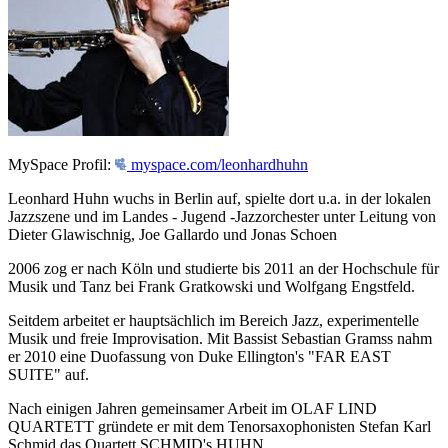
MySpace Profil:
myspace.com/leonhardhuhn
Leonhard Huhn wuchs in Berlin auf, spielte dort u.a. in der lokalen
Jazzszene und im Landes - Jugend -Jazzorchester unter Leitung von
Dieter Glawischnig, Joe Gallardo und Jonas Schoen
2006 zog er nach Köln und studierte bis 2011 an der Hochschule für
Musik und Tanz bei Frank Gratkowski und Wolfgang Engstfeld.
Seitdem arbeitet er hauptsächlich im Bereich Jazz, experimentelle
Musik und freie Improvisation. Mit Bassist Sebastian Gramss nahm
er 2010 eine Duofassung von Duke Ellington's "FAR EAST
SUITE" auf.
Nach einigen Jahren gemeinsamer Arbeit im OLAF LIND
QUARTETT gründete er mit dem Tenorsaxophonisten Stefan Karl
Schmid das Quartett SCHMID's HUHN.