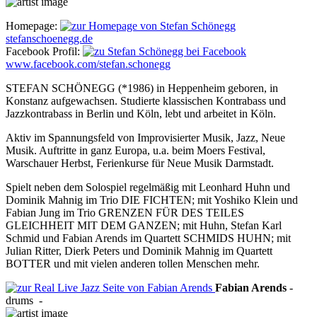
Homepage:
stefanschoenegg.de
Facebook Profil:
www.facebook.com/stefan.schonegg
STEFAN SCHÖNEGG (*1986) in Heppenheim geboren, in
Konstanz aufgewachsen. Studierte klassischen Kontrabass und
Jazzkontrabass in Berlin und Köln, lebt und arbeitet in Köln.
Aktiv im Spannungsfeld von Improvisierter Musik, Jazz, Neue
Musik. Auftritte in ganz Europa, u.a. beim Moers Festival,
Warschauer Herbst, Ferienkurse für Neue Musik Darmstadt.
Spielt neben dem Solospiel regelmäßig mit Leonhard Huhn und
Dominik Mahnig im Trio DIE FICHTEN; mit Yoshiko Klein und
Fabian Jung im Trio GRENZEN FÜR DES TEILES
GLEICHHEIT MIT DEM GANZEN; mit Huhn, Stefan Karl
Schmid und Fabian Arends im Quartett SCHMIDS HUHN; mit
Julian Ritter, Dierk Peters und Dominik Mahnig im Quartett
BOTTER und mit vielen anderen tollen Menschen mehr.
Fabian
Arends
-
drums
-