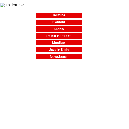
Termine
Kontakt
Archiv
Patrik Becker†
Musiker
Jazz in Köln
Newsletter