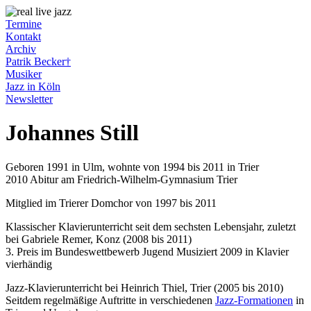
Termine
Kontakt
Archiv
Patrik Becker†
Musiker
Jazz in Köln
Newsletter
Johannes
Still
Geboren 1991 in Ulm, wohnte von 1994 bis 2011 in Trier
2010 Abitur am Friedrich-Wilhelm-Gymnasium Trier
Mitglied im Trierer Domchor von 1997 bis 2011
Klassischer Klavierunterricht seit dem sechsten Lebensjahr, zuletzt
bei Gabriele Remer, Konz (2008 bis 2011)
3. Preis im Bundeswettbewerb Jugend Musiziert 2009 in Klavier
vierhändig
Jazz-Klavierunterricht bei Heinrich Thiel, Trier (2005 bis 2010)
Seitdem regelmäßige Auftritte in verschiedenen
Jazz-Formationen
in