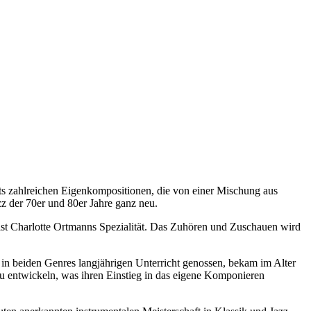
eits zahlreichen Eigenkompositionen, die von einer Mischung aus
azz der 70er und 80er Jahre ganz neu.
ist Charlotte Ortmanns Spezialität. Das Zuhören und Zuschauen wird
t in beiden Genres langjährigen Unterricht genossen, bekam im Alter
s zu entwickeln, was ihren Einstieg in das eigene Komponieren