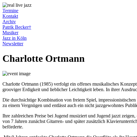
Termine
Kontakt
Archiv
Patrik Becker†
Musiker
Jazz in Köln
Newsletter
Charlotte
Ortmann
Charlotte Ortmann (1985) verfolgt ein offenes musikalisches Konzept 
grooviger Erdigkeit und lieblicher Leichtigkeit leben. In ihrer Ausdr
Die durchsichtige Kombination von freiem Spiel, impressionistische
zu einem Vergnügen und entlässt auch ein nicht jazzgewohntes Publik
Ihre zahlreichen Preise bei Jugend musiziert und Jugend jazzt zeigen
von 7 Jahren zunächst Gitarren- und später zusätzlich Klavierunterric
beförderte.