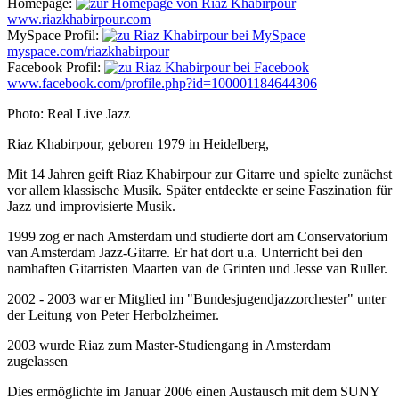
Homepage:
www.riazkhabirpour.com
MySpace Profil:
myspace.com/riazkhabirpour
Facebook Profil:
www.facebook.com/profile.php?id=100001184644306
Photo: Real Live Jazz
Riaz Khabirpour, geboren 1979 in Heidelberg,
Mit 14 Jahren geift Riaz Khabirpour zur Gitarre und spielte zunächst
vor allem klassische Musik. Später entdeckte er seine Faszination für
Jazz und improvisierte Musik.
1999 zog er nach Amsterdam und studierte dort am Conservatorium
van Amsterdam Jazz-Gitarre. Er hat dort u.a. Unterricht bei den
namhaften Gitarristen Maarten van de Grinten und Jesse van Ruller.
2002 - 2003 war er Mitglied im "Bundesjugendjazzorchester" unter
der Leitung von Peter Herbolzheimer.
2003 wurde Riaz zum Master-Studiengang in Amsterdam
zugelassen
Dies ermöglichte im Januar 2006 einen Austausch mit dem SUNY