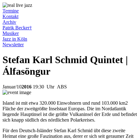
Termine
Kontakt
Archiv
Patrik Becker†
Musiker
Jazz in Köln
Newsletter
Stefan Karl Schmid Quintet |
Álfasöngur
Januar
/
10
2016
19:30
Uhr ABS
Island ist mit etwa 320.000 Einwohnern und rund 103.000 km2
Fläche der zweitgrößte Inselstaat Europas. Die im Nordatlantik
liegende Hauptinsel ist die größte Vulkaninsel der Erde und befindet
sich knapp südlich des nördlichen Polarkreises.
Für den Deutsch-Isländer Stefan Karl Schmid übt diese zweite
Heimat eine große Faszination aus, derer er sich seit geraumer Zeit