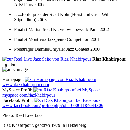
Arts/ Paris 2006
Jazzförderpreis der Stadt Köln (Horst und Gretl Will
Stipendium) 2003
Finalist Martial Solal Klavierwettbewerb Paris 2002
Finalist Montreux Jazzpiano Competition 2001
Preisträger DaimlerChrysler Jazz Contest 2000
Riaz
Khabirpour
-
guitar
-
Homepage:
www.riazkhabirpour.com
MySpace Profil:
myspace.com/riazkhabirpour
Facebook Profil:
www.facebook.com/profile.php?id=100001184644306
Photo: Real Live Jazz
Riaz Khabirpour, geboren 1979 in Heidelberg,