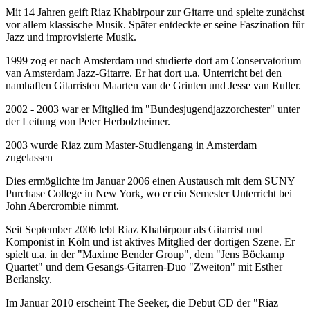
Mit 14 Jahren geift Riaz Khabirpour zur Gitarre und spielte zunächst
vor allem klassische Musik. Später entdeckte er seine Faszination für
Jazz und improvisierte Musik.
1999 zog er nach Amsterdam und studierte dort am Conservatorium
van Amsterdam Jazz-Gitarre. Er hat dort u.a. Unterricht bei den
namhaften Gitarristen Maarten van de Grinten und Jesse van Ruller.
2002 - 2003 war er Mitglied im "Bundesjugendjazzorchester" unter
der Leitung von Peter Herbolzheimer.
2003 wurde Riaz zum Master-Studiengang in Amsterdam
zugelassen
Dies ermöglichte im Januar 2006 einen Austausch mit dem SUNY
Purchase College in New York, wo er ein Semester Unterricht bei
John Abercrombie nimmt.
Seit September 2006 lebt Riaz Khabirpour als Gitarrist und
Komponist in Köln und ist aktives Mitglied der dortigen Szene. Er
spielt u.a. in der "Maxime Bender Group", dem "Jens Böckamp
Quartet" und dem Gesangs-Gitarren-Duo "Zweiton" mit Esther
Berlansky.
Im Januar 2010 erscheint The Seeker, die Debut CD der "Riaz