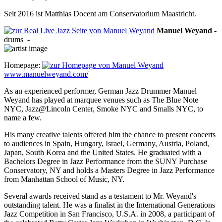
Seit 2016 ist Matthias Docent am Conservatorium Maastricht.
Manuel
Weyand
-
drums
-
Homepage:
www.manuelweyand.com/
As an experienced performer, German Jazz Drummer Manuel
Weyand has played at marquee venues such as The Blue Note
NYC, Jazz@Lincoln Center, Smoke NYC and Smalls NYC, to
name a few.
His many creative talents offered him the chance to present concerts
to audiences in Spain, Hungary, Israel, Germany, Austria, Poland,
Japan, South Korea and the United States. He graduated with a
Bachelors Degree in Jazz Performance from the SUNY Purchase
Conservatory, NY and holds a Masters Degree in Jazz Performance
from Manhattan School of Music, NY.
Several awards received stand as a testament to Mr. Weyand's
outstanding talent. He was a finalist in the International Generations
Jazz Competition in San Francisco, U.S.A. in 2008, a participant of