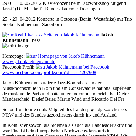
29.01. - 03.02.2012 Klavierdozent beim Jazzworkshop "Jugend
Jazzt“ (Dt. Musikrat), Bundesakademie Trossingen
25. - 29. 04.2012 Konzerte in Cotonou (Benin, Westafrika) mit Trio
Scobel-Kühnemann-Sauerborn
Jakob
Kühnemann
-
bass
-
Homepage:
www.jakobkuehnemann.de
Facebook Profil:
www.facebook.com/profile.php?id=1514207608
Jakob Kühnemann studierte Jazz-Kontrabass an der
Musikhochschule in Köln und am Conservatoire national supérieur
de musique de Paris und hatte unter anderem Unterricht bei Dieter
Manderscheid, Detlef Beier, Martin Wind und Riccardo Del Fra.
Schon früh tourte er als Mitglied des Landesjugendjazzorchesters
NRW und des Bundesjazzorchesters durch In- und Ausland.
In Köln ist er sowohl als Sideman als auch als Bandleader aktiv und
war Finalist beim Europäischen Nachwuchs-Jazzpreis in