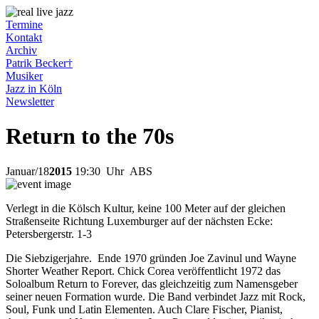
Termine
Kontakt
Archiv
Patrik Becker†
Musiker
Jazz in Köln
Newsletter
Return to the 70s
Januar
/
18
2015
19:30
Uhr ABS
Verlegt in die Kölsch Kultur, keine 100 Meter auf der gleichen
Straßenseite Richtung Luxemburger auf der nächsten Ecke:
Petersbergerstr. 1-3
Die Siebzigerjahre. Ende 1970 gründen Joe Zavinul und Wayne
Shorter Weather Report. Chick Corea veröffentlicht 1972 das
Soloalbum Return to Forever, das gleichzeitig zum Namensgeber
seiner neuen Formation wurde. Die Band verbindet Jazz mit Rock,
Soul, Funk und Latin Elementen. Auch Clare Fischer, Pianist,