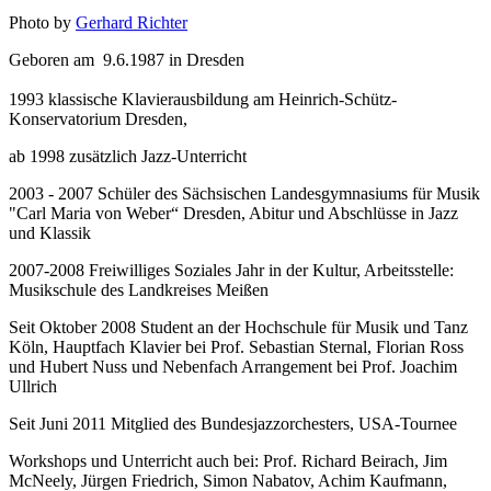
Photo by
Gerhard Richter
Geboren am 9.6.1987 in Dresden
1993 klassische Klavierausbildung am Heinrich-Schütz-
Konservatorium Dresden,
ab 1998 zusätzlich Jazz-Unterricht
2003 - 2007 Schüler des Sächsischen Landesgymnasiums für Musik
"Carl Maria von Weber“ Dresden, Abitur und Abschlüsse in Jazz
und Klassik
2007-2008 Freiwilliges Soziales Jahr in der Kultur, Arbeitsstelle:
Musikschule des Landkreises Meißen
Seit Oktober 2008 Student an der Hochschule für Musik und Tanz
Köln, Hauptfach Klavier bei Prof. Sebastian Sternal, Florian Ross
und Hubert Nuss und Nebenfach Arrangement bei Prof. Joachim
Ullrich
Seit Juni 2011 Mitglied des Bundesjazzorchesters, USA-Tournee
Workshops und Unterricht auch bei: Prof. Richard Beirach, Jim
McNeely, Jürgen Friedrich, Simon Nabatov, Achim Kaufmann,