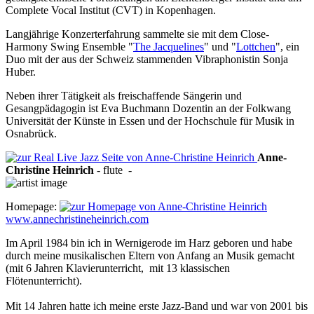
Complete Vocal Institut (CVT) in Kopenhagen.
Langjährige Konzerterfahrung sammelte sie mit dem Close-
Harmony Swing Ensemble "
The Jacquelines
" und "
Lottchen
", ein
Duo mit der aus der Schweiz stammenden Vibraphonistin Sonja
Huber.
Neben ihrer Tätigkeit als freischaffende Sängerin und
Gesangpädagogin ist Eva Buchmann Dozentin an der Folkwang
Universität der Künste in Essen und der Hochschule für Musik in
Osnabrück.
Anne-
Christine
Heinrich
-
flute
-
Homepage:
www.annechristineheinrich.com
Im April 1984 bin ich in Wernigerode im Harz geboren und habe
durch meine musikalischen Eltern von Anfang an Musik gemacht
(mit 6 Jahren Klavierunterricht, mit 13 klassischen
Flötenunterricht).
Mit 14 Jahren hatte ich meine erste Jazz-Band und war von 2001 bis