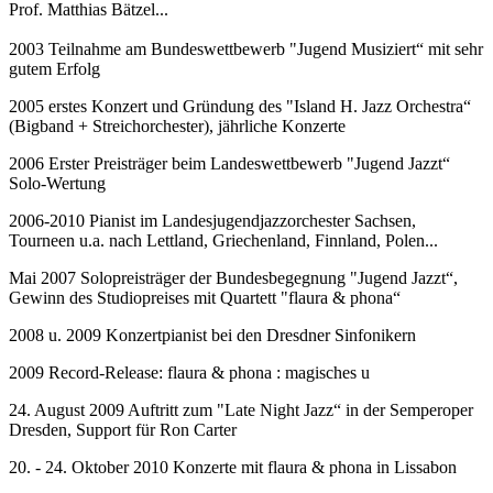
Prof. Matthias Bätzel...
2003 Teilnahme am Bundeswettbewerb "Jugend Musiziert“ mit sehr
gutem Erfolg
2005 erstes Konzert und Gründung des "Island H. Jazz Orchestra“
(Bigband + Streichorchester), jährliche Konzerte
2006 Erster Preisträger beim Landeswettbewerb "Jugend Jazzt“
Solo-Wertung
2006-2010 Pianist im Landesjugendjazzorchester Sachsen,
Tourneen u.a. nach Lettland, Griechenland, Finnland, Polen...
Mai 2007 Solopreisträger der Bundesbegegnung "Jugend Jazzt“,
Gewinn des Studiopreises mit Quartett "flaura & phona“
2008 u. 2009 Konzertpianist bei den Dresdner Sinfonikern
2009 Record-Release: flaura & phona : magisches u
24. August 2009 Auftritt zum "Late Night Jazz“ in der Semperoper
Dresden, Support für Ron Carter
20. - 24. Oktober 2010 Konzerte mit flaura & phona in Lissabon