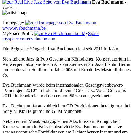
Eva
Buchmann
-
voice
-
Homepage:
www.evabuchmann.be
MySpace Profil:
myspace.com/evabuchmann
Die Belgische Sängerin Eva Buchmann lebt seit 2011 in Köln.
Sie studierte Jazz & Pop Gesang am Königlichen Konservatorium in
Antwerpen, absolvierte ein Auslandssemester am Jazz-Institut Berlin
und schloss ihr Studium im Jahr 2008 mit Erhalt des Masterdiplomes
ab.
Eva Buchmann wurde beim internationalen Gesangswettbewerb
"Voicingers 2010" in Polen und beim "Crest Jazz Vocal Concours
2011" in Frankreich mit den ersten Plätzen ausgezeichnet.
Eva Buchmann ist an zahlreichen CD Produktionen beteiligt u.a. bei
Sony Music Belgium und GLM München.
Neben einem Musikpädagogischen Abschluss am Königlichen
Konservatorium in Brüssel absolvierte Eva Buchmann intensive
gesangstechnische Fortbildungen am Lichtenberger Institut und am