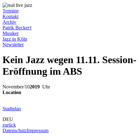
Termine
Kontakt
Archiv
Patrik Becker†
Musiker
Jazz in Köln
Newsletter
Kein Jazz wegen 11.11. Session-
Eröffnung im ABS
November
/
10
2019
Uhr
Location
Stadtplan
DEU
zurück
Datenschutz
Impressum