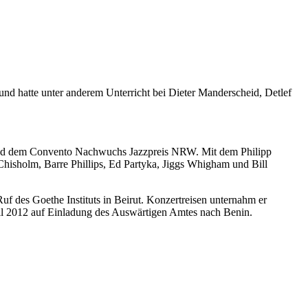
nd hatte unter anderem Unterricht bei Dieter Manderscheid, Detlef
n und dem Convento Nachwuchs Jazzpreis NRW. Mit dem Philipp
hisholm, Barre Phillips, Ed Partyka, Jiggs Whigham und Bill
uf des Goethe Instituts in Beirut. Konzertreisen unternahm er
il 2012 auf Einladung des Auswärtigen Amtes nach Benin.