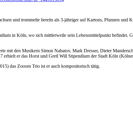
hsen und trommelte bereits als 3-jähriger auf Kartons, Pfannen und Koc
tudium in Köln, wo sich mittlerweile sein Lebensmittelpunkt befinde
rtierte mit den Musikern Simon Nabatov, Mark Dresser, Dieter Mandersc
erhielt er das Horst und Gretl Will Stipendium der Stadt Köln (Kölner
5) das Zooom Trio ist er auch kompositorisch tätig.