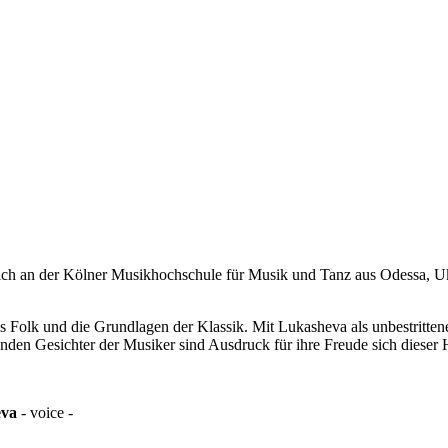
ch an der Kölner Musikhochschule für Musik und Tanz aus Odessa, U
es Folk und die Grundlagen der Klassik. Mit Lukasheva als unbestritten
enden Gesichter der Musiker sind Ausdruck für ihre Freude sich dieser 
eva
-
voice
-