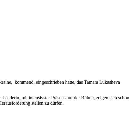
kraine, kommend, eingeschrieben hatte, das Tamara Lukasheva
e Leaderin, mit intensivster Präsens auf der Bühne, zeigen sich schon
Herausforderung stellen zu dürfen.