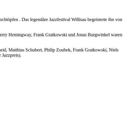
htöpfen . Das legendäre Jazzfestival Willisau begeisterte ihn von
t. Gerry Hemingway, Frank Gratkowski und Jonas Burgwinkel waren
heid, Matthias Schubert, Philip Zoubek, Frank Gratkowski, Niels
 Jazzpreis).