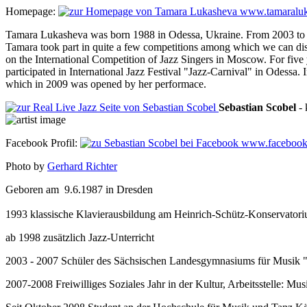
Homepage:
www.tamaraluk
Tamara Lukasheva was born 1988 in Odessa, Ukraine. From 2003 to 20
Tamara took part in quite a few competitions among which we can dis
on the International Competition of Jazz Singers in Moscow. For fi
participated in International Jazz Festival "Jazz-Carnival" in Odessa.
which in 2009 was opened by her performace.
Sebastian
Scobel
-
Facebook Profil:
www.facebook.c
Photo by
Gerhard Richter
Geboren am 9.6.1987 in Dresden
1993 klassische Klavierausbildung am Heinrich-Schütz-Konservator
ab 1998 zusätzlich Jazz-Unterricht
2003 - 2007 Schüler des Sächsischen Landesgymnasiums für Musik "
2007-2008 Freiwilliges Soziales Jahr in der Kultur, Arbeitsstelle: M