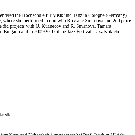
 entered the Hochschule für Misik und Tanz in Cologne (Germany).
ine, where she performed in duo with Roxsane Smirnova and 2nd place
she did projects with U. Kuznecov and R. Smirnova. Tamara
 in Bulgaria and in 2009/2010 at the Jazz Festival "Jazz Koktebel",
lassik