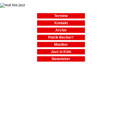
Termine
Kontakt
Archiv
Patrik Becker†
Musiker
Jazz in Köln
Newsletter