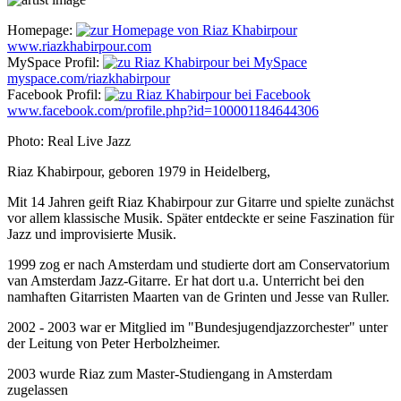
Homepage:
www.riazkhabirpour.com
MySpace Profil:
myspace.com/riazkhabirpour
Facebook Profil:
www.facebook.com/profile.php?id=100001184644306
Photo: Real Live Jazz
Riaz Khabirpour, geboren 1979 in Heidelberg,
Mit 14 Jahren geift Riaz Khabirpour zur Gitarre und spielte zunächst
vor allem klassische Musik. Später entdeckte er seine Faszination für
Jazz und improvisierte Musik.
1999 zog er nach Amsterdam und studierte dort am Conservatorium
van Amsterdam Jazz-Gitarre. Er hat dort u.a. Unterricht bei den
namhaften Gitarristen Maarten van de Grinten und Jesse van Ruller.
2002 - 2003 war er Mitglied im "Bundesjugendjazzorchester" unter
der Leitung von Peter Herbolzheimer.
2003 wurde Riaz zum Master-Studiengang in Amsterdam
zugelassen